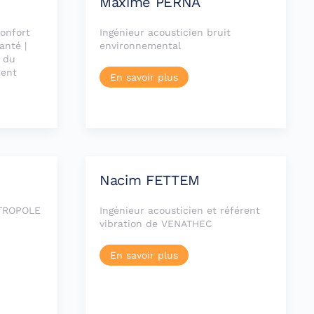
Maxime PERNA
onfort
Ingénieur acousticien bruit
anté |
environnemental
e du
ment
En savoir plus
Nacim FETTEM
ÉTROPOLE
Ingénieur acousticien et référent
vibration de VENATHEC
En savoir plus