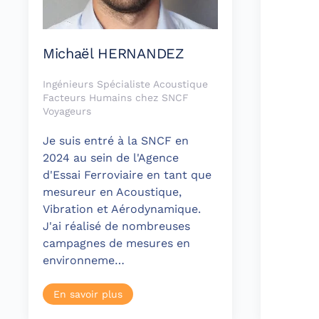
Michaël HERNANDEZ
Ingénieurs Spécialiste Acoustique
Facteurs Humains chez SNCF
Voyageurs
Je suis entré à la SNCF en
2024 au sein de l'Agence
d'Essai Ferroviaire en tant que
mesureur en Acoustique,
Vibration et Aérodynamique.
J'ai réalisé de nombreuses
campagnes de mesures en
environneme…
En savoir plus