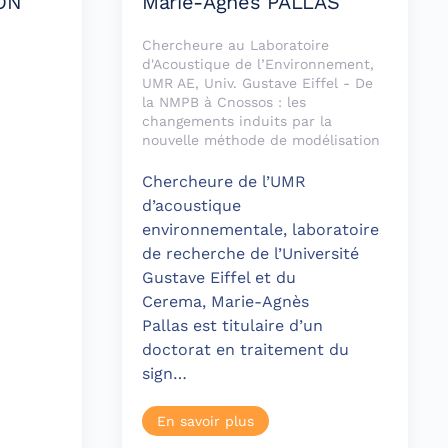
ON
Marie-Agnès PALLAS
Chercheure au Laboratoire
d'Acoustique de l’Environnement,
UMR AE, Univ. Gustave Eiffel - De
la NMPB à Cnossos : les
changements induits par la
nouvelle méthode de modélisation
Chercheure de l’UMR
d’acoustique
environnementale, laboratoire
de recherche de l’Université
Gustave Eiffel et du
Cerema, Marie-Agnès
Pallas est titulaire d’un
doctorat en traitement du
sign…
En savoir plus