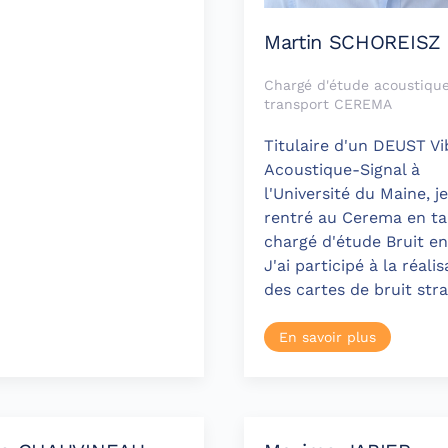
Martin SCHOREISZ
Chargé d'étude acoustique
transport CEREMA
Titulaire d'un DEUST Vi
Acoustique-Signal à
l'Université du Maine, je
rentré au Cerema en ta
chargé d'étude Bruit en
J'ai participé à la réali
des cartes de bruit str
En savoir plus