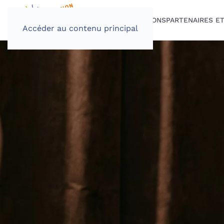
PROGRAMME
INSCRIPTIONS
PARTENAIRES E
Accéder au contenu principal