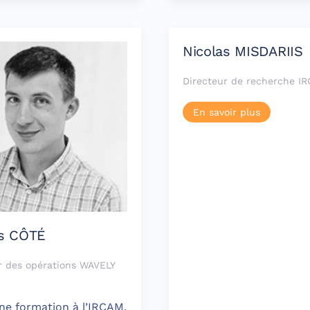
Nicolas MISDARIIS
Directeur de recherche I
En savoir plus
as CÔTÉ
r des opérations WAVELY
ne formation à l’IRCAM,