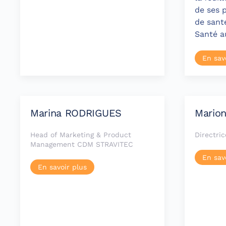
de ses 
de santé
Santé a
En sav
Marina RODRIGUES
Mario
Head of Marketing & Product
Directr
Management CDM STRAVITEC
En sav
En savoir plus