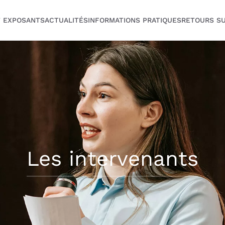
T EXPOSANTS
ACTUALITÉS
INFORMATIONS PRATIQUES
RETOURS SU
Les intervenants