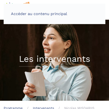
Accéder au contenu principal
Les intervenants
Programme
Intervenants
Nicolas MISDARIIS