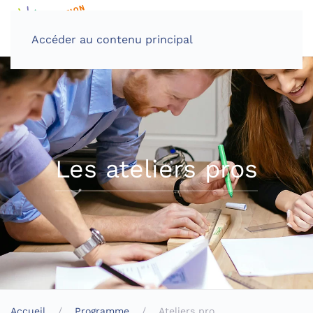
Accéder au contenu principal
Les ateliers pros
Accueil
Programme
Ateliers pro