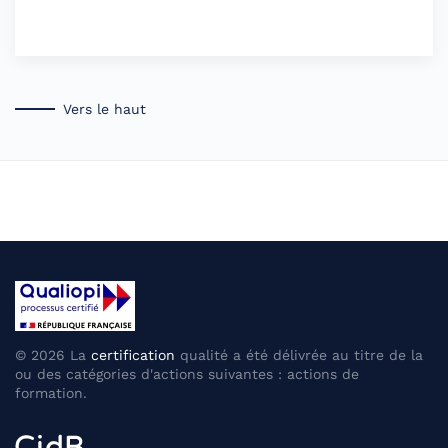
Vers le haut
©
2026
La
certification
qualité a été délivrée au titre de la
ou des catégories d'actions suivantes : actions de
formation.