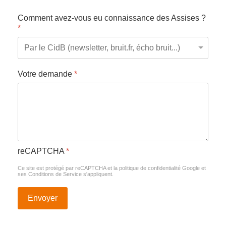
Comment avez-vous eu connaissance des Assises ?
*
Votre demande
*
reCAPTCHA
*
Ce site est protégé par reCAPTCHA et la politique de confidentialité
Google
et
ses Conditions de Service
s'appliquent.
Envoyer