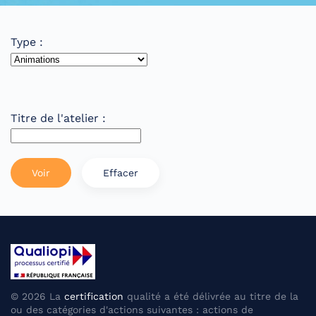
Type :
Titre de l'atelier :
Voir
Effacer
©
2026
La
certification
qualité a été délivrée au titre de la
ou des catégories d'actions suivantes : actions de