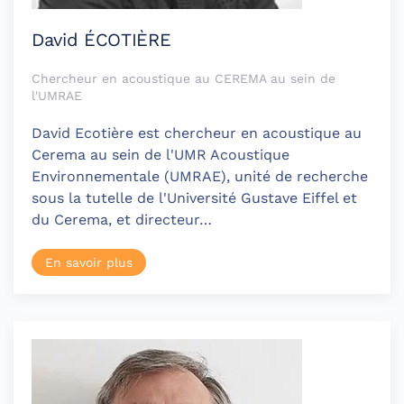
David ÉCOTIÈRE
Chercheur en acoustique au CEREMA au sein de
l'UMRAE
David Ecotière est chercheur en acoustique au
Cerema au sein de l'UMR Acoustique
Environnementale (UMRAE), unité de recherche
sous la tutelle de l'Université Gustave Eiffel et
du Cerema, et directeur…
En savoir plus