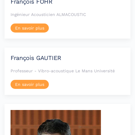
François FOHR
Ingénieur Acousticien ALMACOUSTIC
En savoir plus
François GAUTIER
Professeur - Vibro-acoustique Le Mans Université
En savoir plus