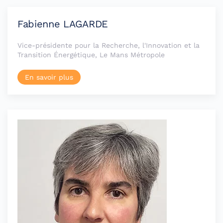
Fabienne LAGARDE
Vice-présidente pour la Recherche, l'Innovation et la
Transition Énergétique, Le Mans Métropole
En savoir plus