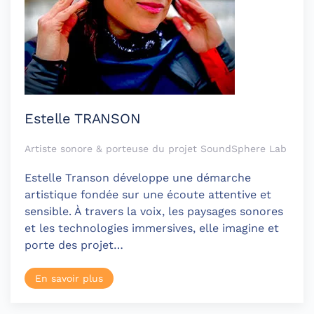
Estelle TRANSON
Artiste sonore & porteuse du projet SoundSphere Lab
Estelle Transon développe une démarche
artistique fondée sur une écoute attentive et
sensible. À travers la voix, les paysages sonores
et les technologies immersives, elle imagine et
porte des projet…
En savoir plus