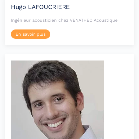
Hugo LAFOUCRIERE
Ingénieur acousticien chez VENATHEC Acoustique
En savoir plus