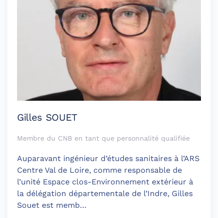
Gilles SOUET
Membre du CNB en tant que personnalité qualifiée
Auparavant ingénieur d’études sanitaires à l’ARS
Centre Val de Loire, comme responsable de
l’unité Espace clos-Environnement extérieur à
la délégation départementale de l’Indre, Gilles
Souet est memb…