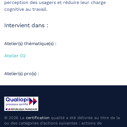
perception des usagers et réduire leur charge
cognitive au travail.
Intervient dans :
Atelier(s) thématique(s) :
Atelier 02
Atelier(s) pro(s) :
©
2026
La
certification
qualité a été délivrée au titre de la
ou des catégories d'actions suivantes : actions de