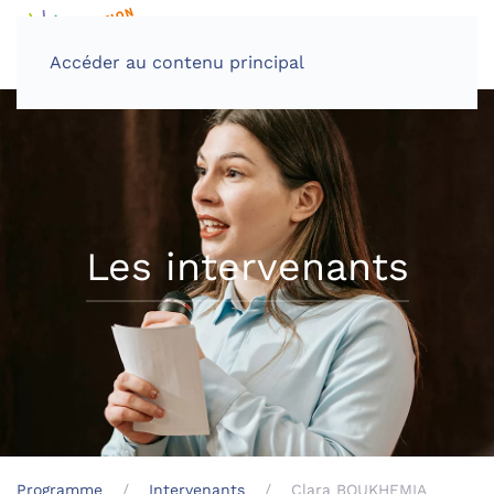
Accéder au contenu principal
Les intervenants
Programme
Intervenants
Clara BOUKHEMIA