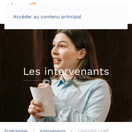
Accéder au contenu principal
Les intervenants
Programme
Intervenants
Charlotte CURÉ