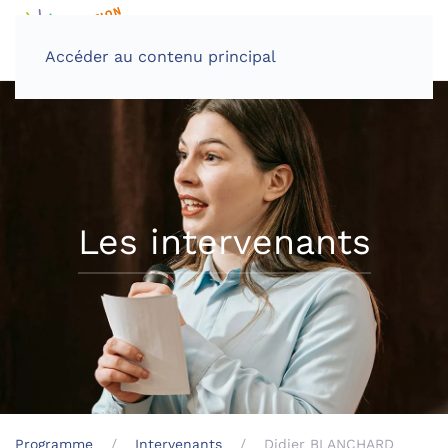
Accéder au contenu principal
Les intervenants
Programme
Intervenants
Didier BLANCHARD