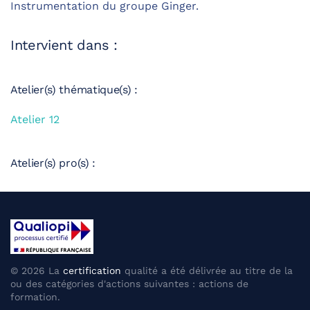
Instrumentation du groupe Ginger.
Intervient dans :
Atelier(s) thématique(s) :
Atelier 12
Atelier(s) pro(s) :
©
2026
La
certification
qualité a été délivrée au titre de la
ou des catégories d'actions suivantes : actions de
formation.