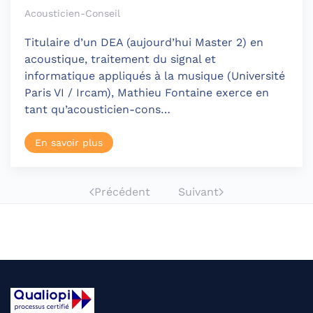
Acousticien-Conseil
Titulaire d’un DEA (aujourd’hui Master 2) en
acoustique, traitement du signal et
informatique appliqués à la musique (Université
Paris VI / Ircam), Mathieu Fontaine exerce en
tant qu’acousticien-cons…
En savoir plus
Précédent
Suivant