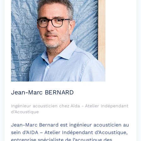
Jean-Marc BERNARD
Ingénieur acousticien chez Aïda - Atelier Indépendant
d'Acoustique
Jean-Marc Bernard est ingénieur acousticien au
sein d’AIDA – Atelier Indépendant d’Acoustique,
entreprise spécialiste de l’acoustique des