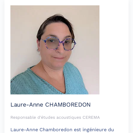
Laure-Anne CHAMBOREDON
Responsable d'études acoustiques CEREMA
Laure-Anne Chamboredon est ingénieure du