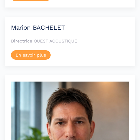
Marion BACHELET
Directrice OUEST ACOUSTIQUE
En savoir plus