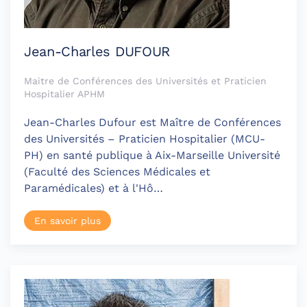
Jean-Charles DUFOUR
Maitre de Conférences des Universités et Praticien
Hospitalier APHM
Jean-Charles Dufour est Maître de Conférences
des Universités – Praticien Hospitalier (MCU-
PH) en santé publique à Aix-Marseille Université
(Faculté des Sciences Médicales et
Paramédicales) et à l'Hô…
En savoir plus