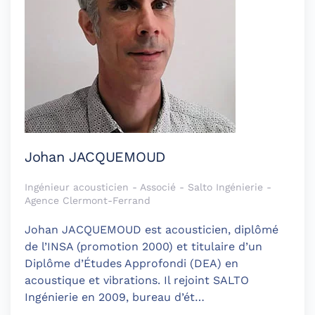
Johan JACQUEMOUD
Ingénieur acousticien - Associé - Salto Ingénierie -
Agence Clermont-Ferrand
Johan JACQUEMOUD est acousticien, diplômé
de l’INSA (promotion 2000) et titulaire d’un
Diplôme d’Études Approfondi (DEA) en
acoustique et vibrations. Il rejoint SALTO
Ingénierie en 2009, bureau d’ét…