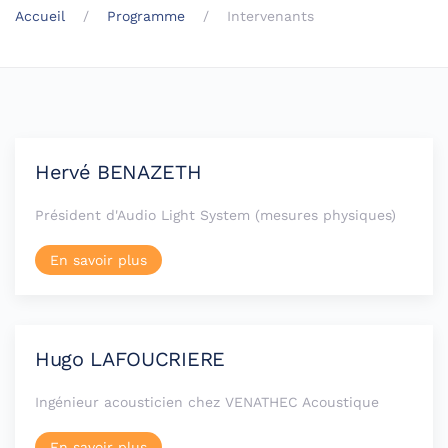
Accueil
Programme
Intervenants
Hervé BENAZETH
Président d'Audio Light System (mesures physiques)
En savoir plus
Hugo LAFOUCRIERE
Ingénieur acousticien chez VENATHEC Acoustique
En savoir plus