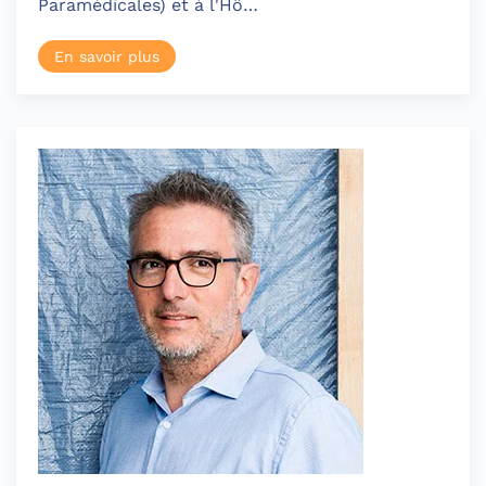
Paramédicales) et à l'Hô…
En savoir plus