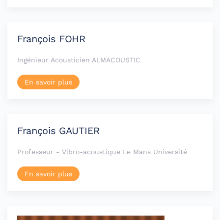
François FOHR
Ingénieur Acousticien ALMACOUSTIC
En savoir plus
François GAUTIER
Professeur - Vibro-acoustique Le Mans Université
En savoir plus