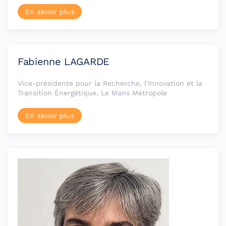
En savoir plus
Fabienne LAGARDE
Vice-présidente pour la Recherche, l'Innovation et la
Transition Énergétique, Le Mans Métropole
En savoir plus