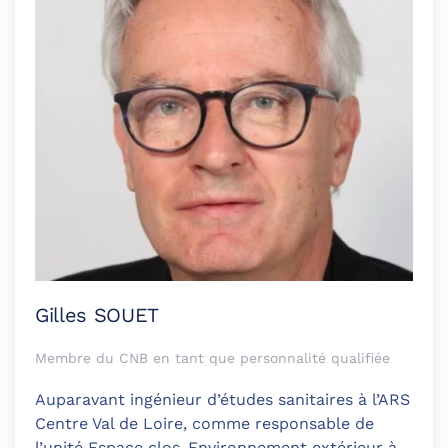
Gilles SOUET
Membre du CNB en tant que personnalité qualifiée
Auparavant ingénieur d’études sanitaires à l’ARS
Centre Val de Loire, comme responsable de
l’unité Espace clos-Environnement extérieur à