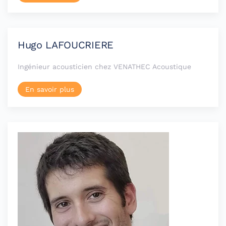
Hugo LAFOUCRIERE
Ingénieur acousticien chez VENATHEC Acoustique
En savoir plus