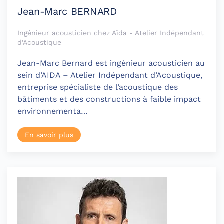
Jean-Marc BERNARD
Ingénieur acousticien chez Aïda - Atelier Indépendant
d'Acoustique
Jean-Marc Bernard est ingénieur acousticien au
sein d’AIDA – Atelier Indépendant d’Acoustique,
entreprise spécialiste de l’acoustique des
bâtiments et des constructions à faible impact
environnementa…
En savoir plus