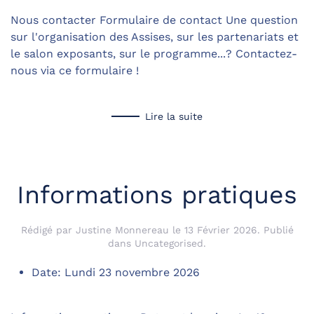
Nous contacter Formulaire de contact Une question
sur l'organisation des Assises, sur les partenariats et
le salon exposants, sur le programme...? Contactez-
nous via ce formulaire !
Lire la suite
Informations pratiques
Rédigé par Justine Monnereau le
13 Février 2026
. Publié
dans
Uncategorised
.
Date:
Lundi 23 novembre 2026