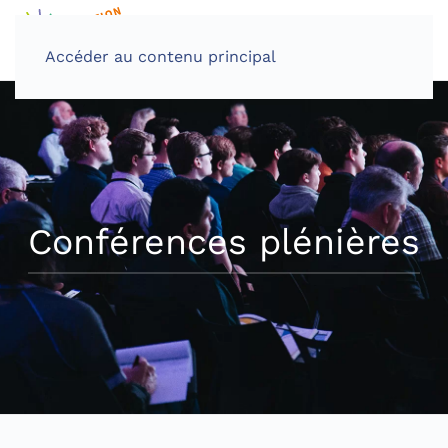
Accéder au contenu principal
Conférences plénières