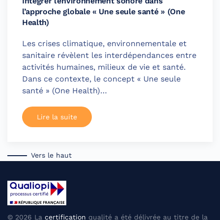
Intégrer l’environnement sonore dans
l’approche globale « Une seule santé » (One
Health)
Les crises climatique, environnementale et
sanitaire révèlent les interdépendances entre
activités humaines, milieux de vie et santé.
Dans ce contexte, le concept « Une seule
santé » (One Health)…
Lire la suite
Vers le haut
©
2026
La
certification
qualité a été délivrée au titre de la