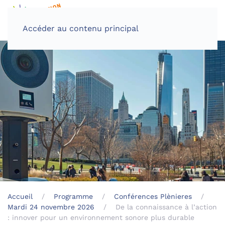
Accéder au contenu principal
Accueil
Programme
Conférences Plènieres
Mardi 24 novembre 2026
De la connaissance à l’action
: innover pour un environnement sonore plus durable