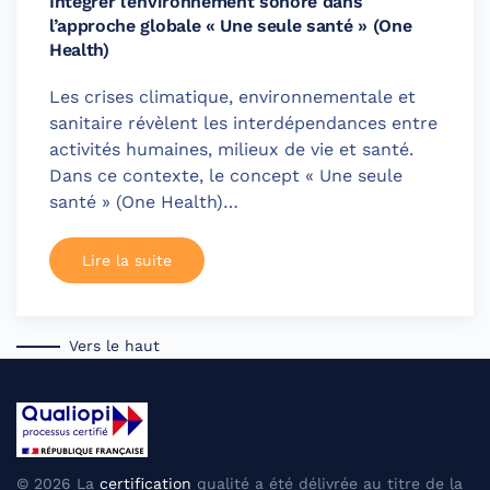
Intégrer l’environnement sonore dans
l’approche globale « Une seule santé » (One
Health)
Les crises climatique, environnementale et
sanitaire révèlent les interdépendances entre
activités humaines, milieux de vie et santé.
Dans ce contexte, le concept « Une seule
santé » (One Health)…
Lire la suite
Vers le haut
©
2026
La
certification
qualité a été délivrée au titre de la