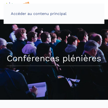
Accéder au contenu principal
Conférences plénières