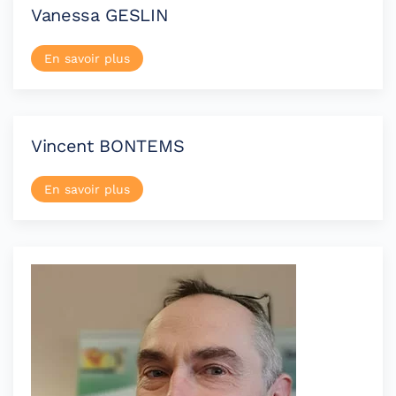
Vanessa GESLIN
En savoir plus
Vincent BONTEMS
En savoir plus