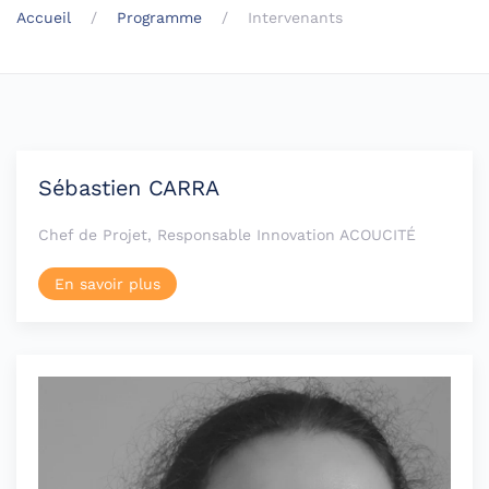
Accueil
Programme
Intervenants
Sébastien CARRA
Chef de Projet, Responsable Innovation ACOUCITÉ
En savoir plus