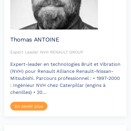
Thomas ANTOINE
Expert Leader NVH RENAULT GROUP
Expert-leader en technologies Bruit et Vibration
(NVH) pour Renault Alliance Renault-Nissan-
Mitsubishi. Parcours professionnel : • 1997-2000
: Ingénieur NVH chez Caterpillar (engins à
chenilles) • 20…
En savoir plus