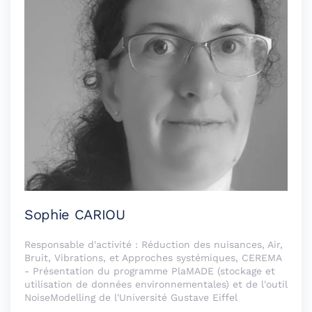
Sophie CARIOU
Responsable d'activité : Réduction des nuisances, Air,
Bruit, Vibrations, et Approches systémiques, CEREMA
- Présentation du programme PlaMADE (stockage et
utilisation de données environnementales) et de l'outil
NoiseModelling de l'Université Gustave Eiffel