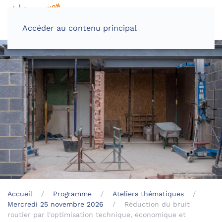
Accéder au contenu principal
Accueil
Programme
Ateliers thématiques
Mercredi 25 novembre 2026
Réduction du bruit
routier par l'optimisation technique, économique et