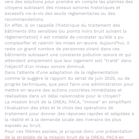
vers des solutions pour prendre en compte les plaintes des
citoyens subissant des niveaux sonores historiques et
excessifs vis-à-vis des seuils règlementaires ou des
recommandations.
En effet, si on rappelle l'historique du traitement des
bâtiments dits sensibles (ou points noirs bruit suivant la
règlementation) il est notable de constater qu'elle a pu
complexifier et ralentir les mises en œuvre. Aujourd'hui, il
reste un grand nombre de personnes vivant dans ces
bâtiments subissant une constante pollution sonore et qui
attendent simplement que leur logement soit "traité" dans
l'objectif d'un niveau sonore diminué.
Dans l'attente d'une adaptation de la règlementation
comme le suggère le rapport du sénat de juin 2025, ou de
progrès techniques, que peut faire une administration pour
mettre en œuvre des actions concrètes immédiates et
réalisables dans un délai raisonnable pour le citoyen?
La mission bruit de la DREAL PACA, "innove" en simplifiant
l'évaluation des sites et le choix des opérations de
traitement pour donner des réponses rapides et adaptées à
la réalité et à la demande locale des riverains les plus
exposés au bruit.
Pour ces 10èmes assises, je propose donc une présentation
de la stratégie de la mission bruit de la DREAL PACA en