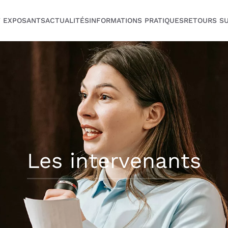
T EXPOSANTS
ACTUALITÉS
INFORMATIONS PRATIQUES
RETOURS SU
Les intervenants