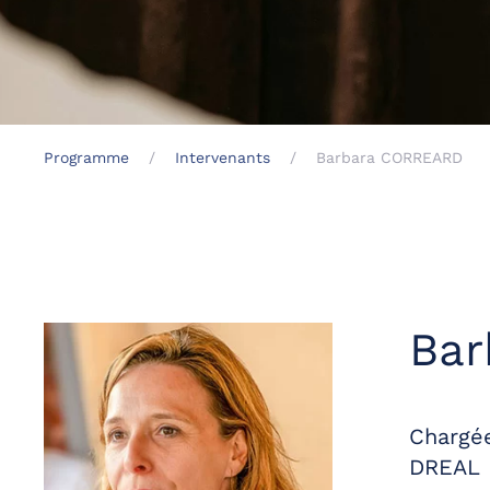
Programme
Intervenants
Barbara CORREARD
Ba
Chargée
DREAL