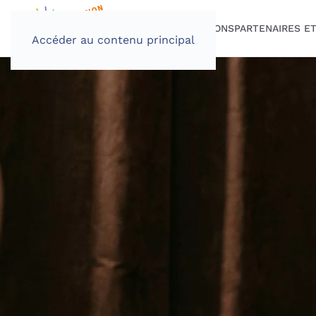
PROGRAMME
INSCRIPTIONS
PARTENAIRES E
Accéder au contenu principal