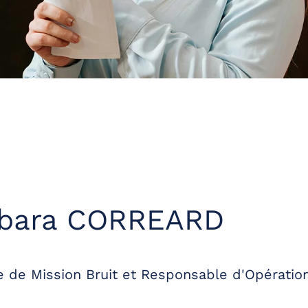
rbara CORREARD
 de Mission Bruit et Responsable d'Opération