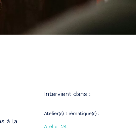
Intervient dans :
Atelier(s) thématique(s) :
s à la
Atelier 24