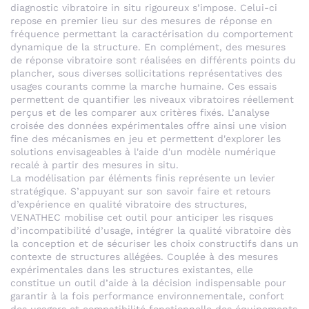
diagnostic vibratoire in situ rigoureux s’impose. Celui-ci
repose en premier lieu sur des mesures de réponse en
fréquence permettant la caractérisation du comportement
dynamique de la structure. En complément, des mesures
de réponse vibratoire sont réalisées en différents points du
plancher, sous diverses sollicitations représentatives des
usages courants comme la marche humaine. Ces essais
permettent de quantifier les niveaux vibratoires réellement
perçus et de les comparer aux critères fixés. L’analyse
croisée des données expérimentales offre ainsi une vision
fine des mécanismes en jeu et permettent d'explorer les
solutions envisageables à l'aide d'un modèle numérique
recalé à partir des mesures in situ.
La modélisation par éléments finis représente un levier
stratégique. S’appuyant sur son savoir faire et retours
d’expérience en qualité vibratoire des structures,
VENATHEC mobilise cet outil pour anticiper les risques
d’incompatibilité d’usage, intégrer la qualité vibratoire dès
la conception et de sécuriser les choix constructifs dans un
contexte de structures allégées. Couplée à des mesures
expérimentales dans les structures existantes, elle
constitue un outil d’aide à la décision indispensable pour
garantir à la fois performance environnementale, confort