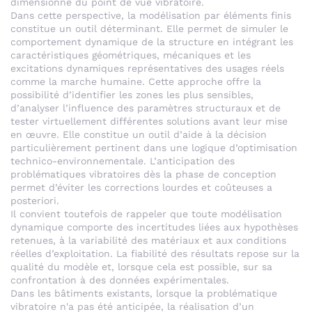
dimensionné du point de vue vibratoire.
Dans cette perspective, la modélisation par éléments finis
constitue un outil déterminant. Elle permet de simuler le
comportement dynamique de la structure en intégrant les
caractéristiques géométriques, mécaniques et les
excitations dynamiques représentatives des usages réels
comme la marche humaine. Cette approche offre la
possibilité d’identifier les zones les plus sensibles,
d’analyser l’influence des paramètres structuraux et de
tester virtuellement différentes solutions avant leur mise
en œuvre. Elle constitue un outil d’aide à la décision
particulièrement pertinent dans une logique d’optimisation
technico-environnementale. L’anticipation des
problématiques vibratoires dès la phase de conception
permet d’éviter les corrections lourdes et coûteuses a
posteriori.
Il convient toutefois de rappeler que toute modélisation
dynamique comporte des incertitudes liées aux hypothèses
retenues, à la variabilité des matériaux et aux conditions
réelles d’exploitation. La fiabilité des résultats repose sur la
qualité du modèle et, lorsque cela est possible, sur sa
confrontation à des données expérimentales.
Dans les bâtiments existants, lorsque la problématique
vibratoire n'a pas été anticipée, la réalisation d’un