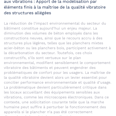
aux vibrations : Apport de la modélisation par
éléments finis à la maîtrise de la qualité vibratoire
des structures allégées
La réduction de l’impact environnemental du secteur du
bâtiment constitue aujourd’hui un enjeu majeur. La
diminution des volumes de béton employés dans les
constructions neuves, ainsi que le recours accru à des
structures plus légères, telles que les planchers mixtes
acier-béton ou les planchers bois, participent activement à
la décarbonation du secteur. Toutefois, ces choix
constructifs, s’ils sont vertueux sur le plan
environnemental, modifient sensiblement le comportement
vibratoire des bâtiments et peuvent engendrer des
problématiques de confort pour les usagers. La maîtrise de
la qualité vibratoire devient alors un levier essentiel pour
concilier performance environnementale et qualité d’usage.
La problématique devient particulièrement critique dans
les locaux accueillant des équipements sensibles aux
vibrations, comme les microscopes électroniques. Dans ce
contexte, une sollicitation courante telle que la marche
humaine peut suffire à perturber le fonctionnement des
appareils si le plancher n’a pas été correctement