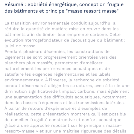
Résumé : Sobriété énergétique, conception frugale
des bâtiments et principe "masse ressort masse"
La transition environnementale conduit aujourd'hui à
réduire la quantité de matière mise en œuvre dans les
bâtiments afin de limiter leur empreinte carbone. Cette
évolutioninterrogefondateur de l'acoustique du bâtiment :
la loi de masse.
Pendant plusieurs décennies, les constructions de
logements se sont progressivement orientées vers des
planchers plus massifs, permettant d'améliorer
naturellement les performances acoustiques et de
satisfaire les exigences réglementaires et les labels
environnementaux. À l'inverse, la recherche de sobriété
conduit désormais à alléger les structures, avec à la clé une
diminution significativede l’impact carbone, mais également
une augmentation des difficultés acoustiques, notamment
dans les basses fréquences et les transmissions latérales.
À partir de retours d'expérience et d'exemples de
réalisations, cette présentation montrera qu'il est possible
de concilier frugalité constructive et confort acoustique
grâce à une approche reposant sur le principe « masse–
ressort–masse » et sur une maîtrise rigoureuse des détails