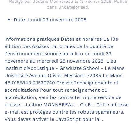
Rédigé par Justine Monnereau le
13 Février 2026
. Publié
dans
Uncategorised
.
Date:
Lundi 23 novembre 2026
Informations pratiques Dates et horaires La 10e
édition des Assises nationales de la qualité de
l'environnement sonore aura lieu du lundi 23
novembre au mercredi 25 novembre 2026. Lieu
Institut d'Acoustique - Graduate School - Le Mans
Université Avenue Olivier Messiaen 72085 Le Mans
48.0155840,0.1530740 Presse Renseignements et
accréditations Pour tout renseignement ou
accréditation, veuillez contacter notre service de
presse : Justine MONNEREAU - CidB - Cette adresse
e-mail est protégée contre les robots spammeurs.
Vous devez activer le JavaScript pour la...