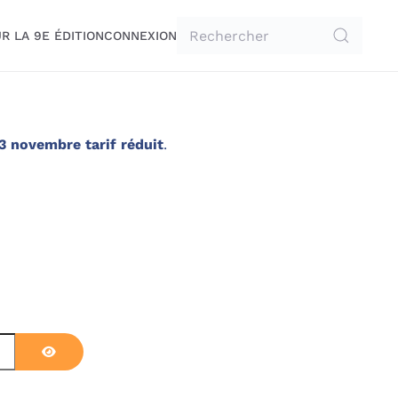
R LA 9E ÉDITION
CONNEXION
3 novembre tarif réduit
.
Afficher le mot de passe