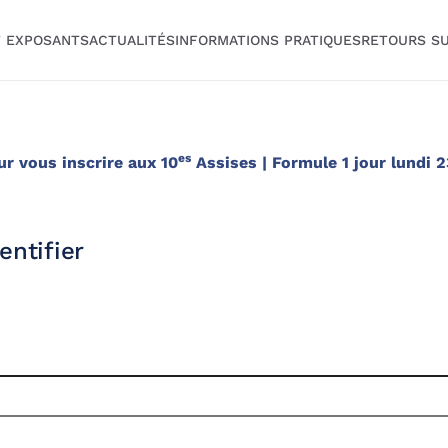
T EXPOSANTS
ACTUALITÉS
INFORMATIONS PRATIQUES
RETOURS SU
es
ur vous inscrire aux 10
Assises | Formule 1 jour lundi 2
entifier