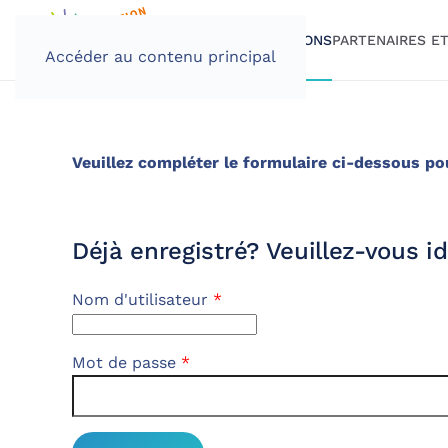
PROGRAMME
INSCRIPTIONS
PARTENAIRES E
Accéder au contenu principal
Veuillez compléter le formulaire ci-dessous po
Déjà enregistré? Veuillez-vous id
Nom d'utilisateur
*
Mot de passe
*