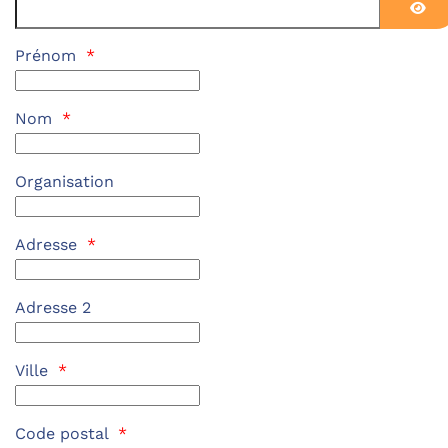
Affi
Prénom
*
Nom
*
Organisation
Adresse
*
Adresse 2
Ville
*
Code postal
*