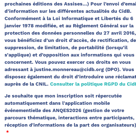
prochaines éditions des Assises…) Pour l’envoi d’emai
d’information sur les différentes actualités du CidB.
Conformément à la Loi Informatique et Libertés du 6
janvier 1978 modifiée, et au Règlement Général sur la
protection des données personnelles du 27 avril 2016,
vous bénéficiez d’un droit d’accès, de rectification, de
suppression, de limitation, de portabilité (lorsqu’il
s’applique) et d’opposition aux informations qui vous
concernent. Vous pouvez exercer ces droits en vous
adressant à justine.monnereau@cidb.org (DPO). Vous
disposez également du droit d’introduire une réclama
auprès de la CNIL.
Consulter la politique RGPD du Cid
Je souhaite que mon inscription soit répercutée
automatiquement dans l'application mobile
événementielle des ANQES2026 (gestion de votre
parcours thématique, interactions entre participants,
réception d'informations de la part des organisateurs
*