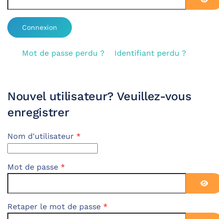
Affi
Mot de passe perdu ?
Identifiant perdu ?
Nouvel utilisateur? Veuillez-vous
enregistrer
Nom d'utilisateur
*
Mot de passe
*
Affi
Retaper le mot de passe
*