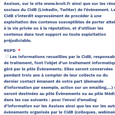
Assises, sur le site www.bruit.fr ainsi que sur les rés
sociaux du CidB (Linkedin, Twitter) de l’évènement. Le
CidB s’interdit expressément de procéder à une
exploitation des contenus susceptibles de porter atte
à la vie privée ou à la réputation, et d’utiliser les
contenus dans tout support ou toute exploitation
préjudiciable.
RGPD
*
Les informations recueillies par le CidB, responsab
de traitement, font l’objet d’un traitement informatiq
géré par le pôle Évènements. Elles seront conservées
pendant trois ans à compter de leur collecte ou du
dernier contact émanant de votre part (demande
d'information par exemple, action sur un emailing,...) 
seront destinées au pôle Évènements ou au pôle Médi
dans les cas suivants : pour l’envoi d’emaling
d’information sur les Assises ainsi que les sur les aut
évènements organisés par le CidB (colloques, webinai