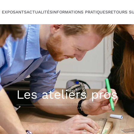
T EXPOSANTS
ACTUALITÉS
INFORMATIONS PRATIQUES
RETOURS SU
Les ateliers pros