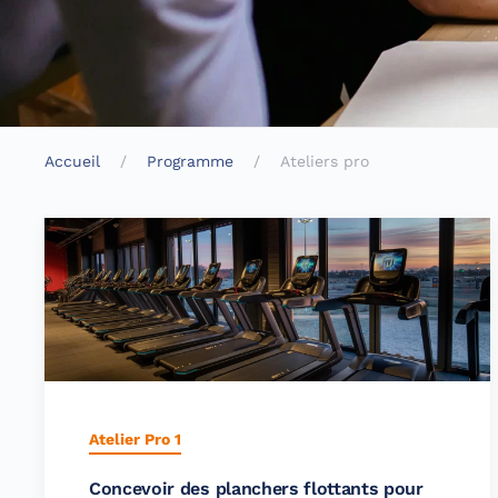
Accueil
Programme
Ateliers pro
Atelier Pro 1
Concevoir des planchers flottants pour