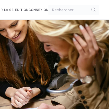
R LA 9E ÉDITION
CONNEXION