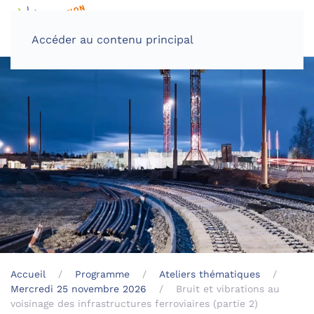
Accéder au contenu principal
Accueil
Programme
Ateliers thématiques
Mercredi 25 novembre 2026
Bruit et vibrations au
voisinage des infrastructures ferroviaires (partie 2)