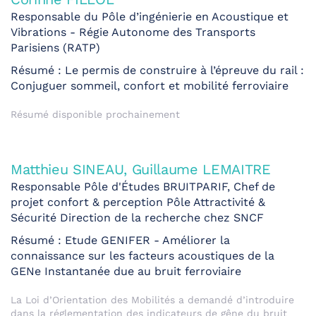
Responsable du Pôle d’ingénierie en Acoustique et
Vibrations - Régie Autonome des Transports
Parisiens (RATP)
Résumé : Le permis de construire à l’épreuve du rail :
Conjuguer sommeil, confort et mobilité ferroviaire
Résumé disponible prochainement
Matthieu SINEAU, Guillaume LEMAITRE
Responsable Pôle d'Études BRUITPARIF, Chef de
projet confort & perception Pôle Attractivité &
Sécurité Direction de la recherche chez SNCF
Résumé : Etude GENIFER - Améliorer la
connaissance sur les facteurs acoustiques de la
GENe Instantanée due au bruit ferroviaire
La Loi d’Orientation des Mobilités a demandé d’introduire
dans la réglementation des indicateurs de gêne du bruit