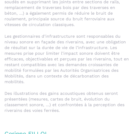
soudés en supprimant les joints entre sections de rails,
remplacement de traverses bois par des traverses en
béton, …) a également permis de réduire le bruit de
roulement, principale source du bruit ferroviaire aux
vitesses de circulation classiques.
Les gestionnaires d’infrastructure sont responsables du
niveau sonore en façade des riverains, avec une obligation
de résultat sur la durée de vie de l’infrastructure. Les
mesures prise pour limiter l’impact sonore doivent être
efficaces, objectivables et perçues par les riverains, tout en
restant compatibles avec les demandes croissantes de
mobilité formulées par les Autorités Organisatrices des
Mobilités, dans un contexte de décarbonation des
mobilités.
Des illustrations des gains acoustiques obtenus seront
présentées (mesures, cartes de bruit, évolution du
classement sonore, …) et confrontées à la perception des
riverains des voies ferrées.
Corinne FILLOL