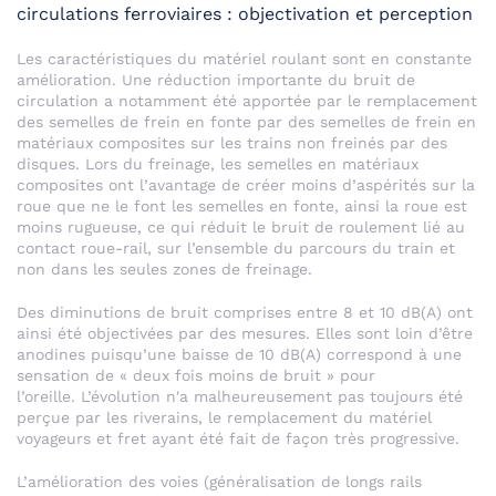
circulations ferroviaires : objectivation et perception
Les caractéristiques du matériel roulant sont en constante
amélioration. Une réduction importante du bruit de
circulation a notamment été apportée par le remplacement
des semelles de frein en fonte par des semelles de frein en
matériaux composites sur les trains non freinés par des
disques. Lors du freinage, les semelles en matériaux
composites ont l’avantage de créer moins d’aspérités sur la
roue que ne le font les semelles en fonte, ainsi la roue est
moins rugueuse, ce qui réduit le bruit de roulement lié au
contact roue-rail, sur l’ensemble du parcours du train et
non dans les seules zones de freinage.
Des diminutions de bruit comprises entre 8 et 10 dB(A) ont
ainsi été objectivées par des mesures. Elles sont loin d’être
anodines puisqu’une baisse de 10 dB(A) correspond à une
sensation de « deux fois moins de bruit » pour
l’oreille. L’évolution n'a malheureusement pas toujours été
perçue par les riverains, le remplacement du matériel
voyageurs et fret ayant été fait de façon très progressive.
L’amélioration des voies (généralisation de longs rails