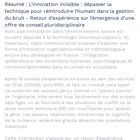
Résumé : L’innovation invisible : dépasser la
technique pour réintroduire l’humain dans la gestion
du bruit - Retour d’expérience sur l’émergence d’une
offre de conseil pluridisciplinaire
Alors que l'innovation dans l'environnement sonore est
souvent associée à la technologie (nouveaux capteurs, IA,
matériaux), cette communication propose d'explorer une
forme d'innovation organisationnelle et méthodologique
encore peu développée en France : l'intégration
systématique des dimensions humaines, psychologiques et
communicationnelles dans le conseil en acoustique.
Après 18 années d'expérience exclusive au sein des services
de l'État (DDASS, puis ARS), je fais un constat sans appel :
l'acousticien est souvent perçu comme un "parent pauvre"
de l'ingénierie, intervenant trop tardivement sur des projets
déjà figés, ou se heurtant à des situations de conflit où la
seule donnée technique (dB) est insuffisante pour apaiser
la gêne. Les aspects relationnels, émotionnels et cognitifs
de la nuisance restent les grands absents des prestations
classiques.
Cette intervention s'appuie sur un retour d'expérience