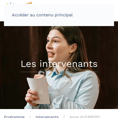
Accéder au contenu principal
Les intervenants
Programme
Intervenants
Anne GUERRERO