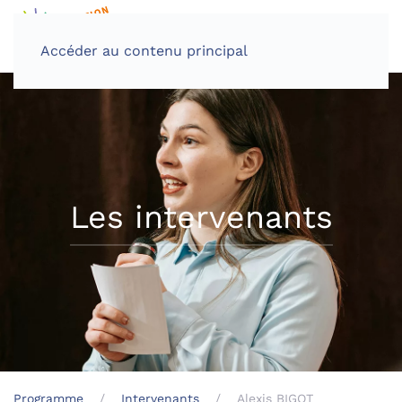
Accéder au contenu principal
Les intervenants
Programme
Intervenants
Alexis BIGOT