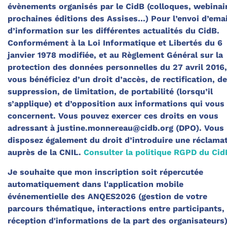
évènements organisés par le CidB (colloques, webinai
prochaines éditions des Assises…) Pour l’envoi d’emai
d’information sur les différentes actualités du CidB.
Conformément à la Loi Informatique et Libertés du 6
janvier 1978 modifiée, et au Règlement Général sur la
protection des données personnelles du 27 avril 2016,
vous bénéficiez d’un droit d’accès, de rectification, de
suppression, de limitation, de portabilité (lorsqu’il
s’applique) et d’opposition aux informations qui vous
concernent. Vous pouvez exercer ces droits en vous
adressant à justine.monnereau@cidb.org (DPO). Vous
disposez également du droit d’introduire une réclama
auprès de la CNIL.
Consulter la politique RGPD du Cid
Je souhaite que mon inscription soit répercutée
automatiquement dans l'application mobile
événementielle des ANQES2026 (gestion de votre
parcours thématique, interactions entre participants,
réception d'informations de la part des organisateurs