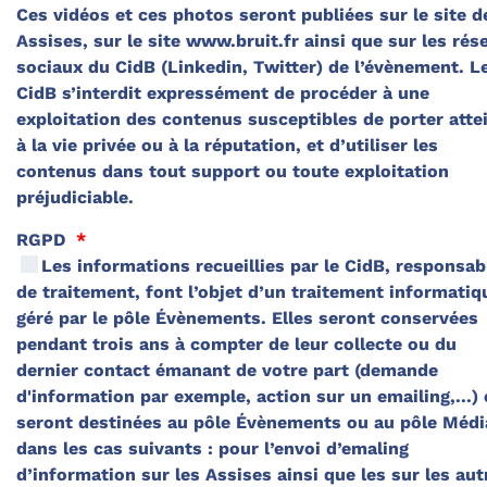
Ces vidéos et ces photos seront publiées sur le site d
Assises, sur le site www.bruit.fr ainsi que sur les rés
sociaux du CidB (Linkedin, Twitter) de l’évènement. Le
CidB s’interdit expressément de procéder à une
exploitation des contenus susceptibles de porter atte
à la vie privée ou à la réputation, et d’utiliser les
contenus dans tout support ou toute exploitation
préjudiciable.
RGPD
*
Les informations recueillies par le CidB, responsab
de traitement, font l’objet d’un traitement informatiq
géré par le pôle Évènements. Elles seront conservées
pendant trois ans à compter de leur collecte ou du
dernier contact émanant de votre part (demande
d'information par exemple, action sur un emailing,...) 
seront destinées au pôle Évènements ou au pôle Médi
dans les cas suivants : pour l’envoi d’emaling
d’information sur les Assises ainsi que les sur les aut