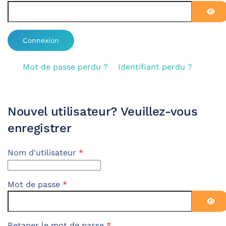
Affi
Mot de passe perdu ?
Identifiant perdu ?
Nouvel utilisateur? Veuillez-vous
enregistrer
Nom d'utilisateur
*
Mot de passe
*
Affi
Retaper le mot de passe
*