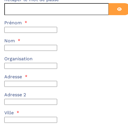
Affi
Prénom
*
Nom
*
Organisation
Adresse
*
Adresse 2
Ville
*