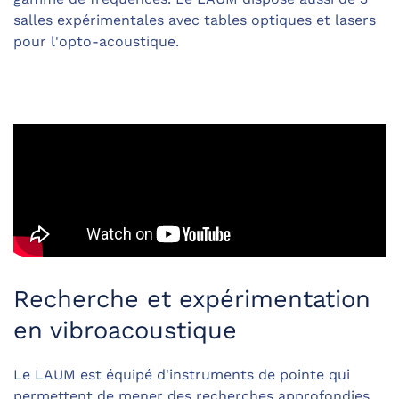
salles expérimentales avec tables optiques et lasers
pour l'opto-acoustique.
Recherche et expérimentation
en vibroacoustique
Le LAUM est équipé d'instruments de pointe qui
permettent de mener des recherches approfondies