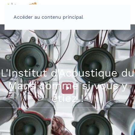
Accéder au contenu principal
L'Institut d'Acoustique du
Mans comme si vous y
étiez !