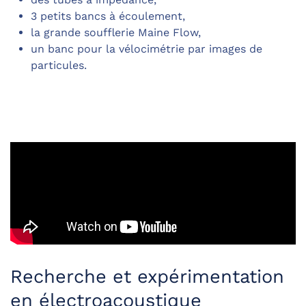
3 petits bancs à écoulement,
la grande soufflerie Maine Flow,
un banc pour la vélocimétrie par images de
particules.
Recherche et expérimentation
en électroacoustique